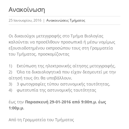
Ανακοίνωση
Το Τμήμα Βιολογίας
25 Ιανουαρίου, 2016
|
Ανακοινώσεις Τμήματος
Οι δικαιούχοι μετεγγραφής στο Τμήμα Βιολογίας
Μουσεία
καλούνται να προσέλθουν προσωπικά ή μέσω νομίμως
εξουσιοδοτημένου εκπροσώπου τους στη Γραμματεία
του Τμήματος, προσκομίζοντας
Προπτυχιακές Σπουδές
1) Εκτύπωση της ηλεκτρονικής αίτησης μετεγγραφής,
2) Όλα τα δικαιολογητικά που είχαν δεσμευτεί με την
Μεταπτυχιακές Σπουδές
αίτησή τους ότι θα υποβάλλουν,
3) 3 φωτογραφίες τύπου αστυνομικής ταυτότητας,
4) φωτοτυπία της αστυνομικής ταυτότητας
Προσωπικό
έως την
Παρασκευή 29-01-2016 από 9:00π.μ. έως
1:00μ.μ.
Ανακοινώσεις
Από τη Γραμματεία του Τμήματος