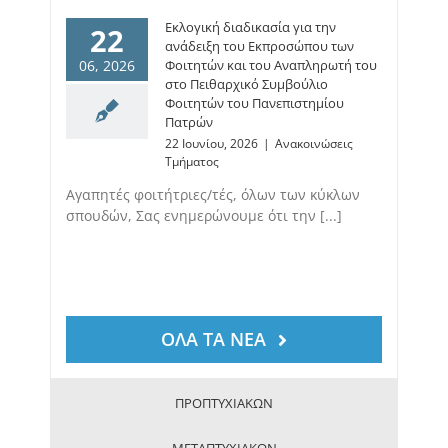
Εκλογική διαδικασία για την
22
ανάδειξη του Εκπροσώπου των
06, 2026
Φοιτητών και του Αναπληρωτή του
στο Πειθαρχικό Συμβούλιο
Φοιτητών του Πανεπιστημίου
Πατρών
22 Ιουνίου, 2026
|
Ανακοινώσεις
Τμήματος
Αγαπητές φοιτήτριες/τές, όλων των κύκλων
σπουδών, Σας ενημερώνουμε ότι την [...]
ΟΛΑ ΤΑ ΝΕΑ
ΠΡΟΠΤΥΧΙΑΚΩΝ