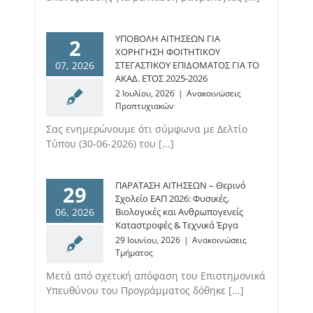
ΥΠΟΒΟΛΗ ΑΙΤΗΣΕΩΝ ΓΙΑ
2
ΧΟΡΗΓΗΣΗ ΦΟΙΤΗΤΙΚΟΥ
07, 2026
ΣΤΕΓΑΣΤΙΚΟΥ ΕΠΙΔΟΜΑΤΟΣ ΓΙΑ ΤΟ
ΑΚΑΔ. ΕΤΟΣ 2025-2026
2 Ιουλίου, 2026
|
Ανακοινώσεις
Προπτυχιακών
Σας ενημερώνουμε ότι σύμφωνα με Δελτίο
Τύπου (30-06-2026) του [...]
ΠΑΡΑΤΑΣΗ ΑΙΤΗΣΕΩΝ – Θερινό
29
Σχολείο ΕΑΠ 2026: Φυσικές,
06, 2026
Βιολογικές και Ανθρωπογενείς
Καταστροφές & Τεχνικά Έργα
29 Ιουνίου, 2026
|
Ανακοινώσεις
Τμήματος
Μετά από σχετική απόφαση του Επιστημονικά
Υπευθύνου του Προγράμματος δόθηκε [...]