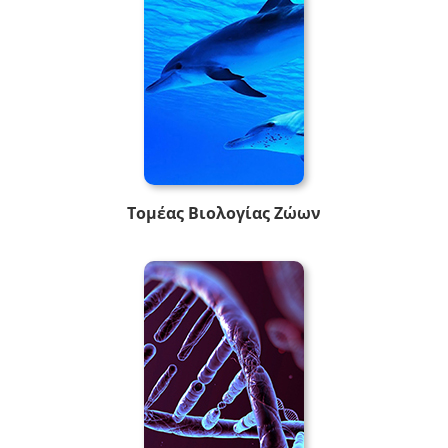
Τομέας Βιολογίας Ζώων