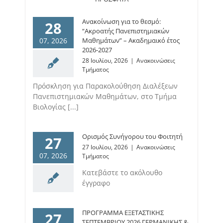
Ανακοίνωση για το θεσμό:
28
“Ακροατής Πανεπιστημιακών
07, 2026
Μαθημάτων” – Ακαδημαικό έτος
2026-2027
28 Ιουλίου, 2026
|
Ανακοινώσεις
Τμήματος
Πρόσκληση για Παρακολούθηση Διαλέξεων
Πανεπιστημιακών Μαθημάτων, στο Τμήμα
Βιολογίας [...]
Ορισμός Συνήγορου του Φοιτητή
27
27 Ιουλίου, 2026
|
Ανακοινώσεις
07, 2026
Τμήματος
Κατεβάστε το ακόλουθο
έγγραφο
ΠΡΟΓΡΑΜΜΑ ΕΞΕΤΑΣΤΙΚΗΣ
27
ΣΕΠΤΕΜΒΡΙΟΥ 2026 ΓΕΡΜΑΝΙΚΗΣ &