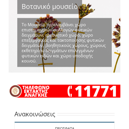
Βοτανικό μουσείο
Το Μουσείο περιλαμβάνει χώρο
επιστημονικών συλλογών φυτικών
δειγμάτων, ερευνητικό χώρο, χώρο
επεξεργασίας και τακτοποίησης φυτικών
δειγμάτων, βοηθητικούς χώρους, χώρους
εκθετηρίου δειγμάτων επιλεγμένων
φυτικών ειδών και χώρο υποδοχής
κοινού.
Ανακοινώσεις
ΠΡΟΣΦΑΤΑ