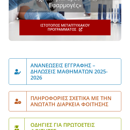
Εφαρμογές»
ΙΣΤΌΤΟΠΟΣ ΜΕΤΑΠΤΥΧΙΑΚΟΎ
ΠΡΟΓΡΆΜΜΑΤΟΣ
ΑΝΑΝΕΏΣΕΙΣ ΕΓΓΡΑΦΉΣ –
ΔΗΛΏΣΕΙΣ ΜΑΘΗΜΆΤΩΝ 2025-
2026
ΠΛΗΡΟΦΟΡΊΕΣ ΣΧΕΤΙΚΆ ΜΕ ΤΗΝ
ΑΝΏΤΑΤΗ ΔΙΆΡΚΕΙΑ ΦΟΊΤΗΣΗΣ
ΟΔΗΓΊΕΣ ΓΙΑ ΠΡΩΤΟΕΤΕΊΣ