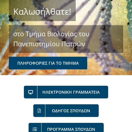
Καλωσήλθατε!
Το Τμήμα Βιολογίας
στο Τμήμα Βιολογίας του
Μουσεία
Πανεπιστημίου Πατρών
Προπτυχιακές Σπουδές
ΠΛΗΡΟΦΟΡΊΕΣ ΓΙΑ ΤΟ ΤΜΉΜΑ
Μεταπτυχιακές Σπουδές
ΗΛΕΚΤΡΟΝΙΚΗ ΓΡΑΜΜΑΤΕΙΑ
Προσωπικό
ΟΔΗΓΟΣ ΣΠΟΥΔΩΝ
Ανακοινώσεις
ΠΡΟΓΡΑΜΜΑ ΣΠΟΥΔΩΝ