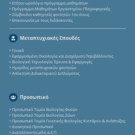
>
Ετήσιο ωρολόγιο πρόγραμμα μαθημάτων
>
Πρόγραμμα Μαθημάτων Εργαστηρίου Πληροφορικής
>
Σύμβουλοι καθηγητές φοιτητών 1ου έτους
>
Επικοινωνία με τους διδάσκοντες
Μεταπτυχιακές Σπουδές
>
Γενικά
>
Εφαρμοσμένη Οικολογία και Διαχείριση Περιβάλλοντος
>
Βιολογική Τεχνολογία: Έρευνα & Εφαρμογές
>
Ημερίδες μεταπτυχιακών φοιτητών
>
Απόκτηση Διδακτορικού Διπλώματος
Προσωπικό
>
Προσωπικό Τομέα Βιολογίας Φυτών
>
Προσωπικό Τομέα Βιολογίας Ζώων
>
Προσωπικό Τομέα Γενετικής Βιολογίας Κυττάρου & Ανάπτυξης
>
Διοικητικό Προσωπικό
>
Διατελέσαντα μέλη Δ.Ε.Π.