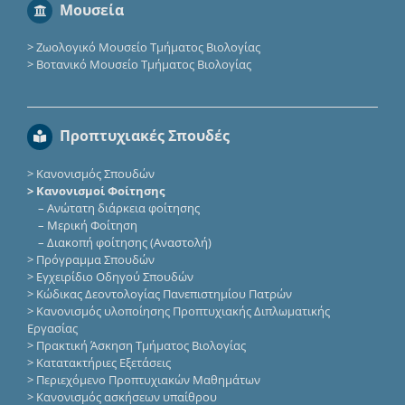
Μουσεία
>
Ζωολογικό Μουσείο Τμήματος Βιολογίας
>
Βοτανικό Μουσείο Τμήματος Βιολογίας
Προπτυχιακές Σπουδές
>
Κανονισμός Σπουδών
> Κανονισμοί Φοίτησης
–
Ανώτατη διάρκεια φοίτησης
–
Μερική Φοίτηση
–
Διακοπή φοίτησης (Αναστολή)
>
Πρόγραμμα Σπουδών
>
Εγχειρίδιο Οδηγού Σπουδών
>
Κώδικας Δεοντολογίας Πανεπιστημίου Πατρών
>
Κανονισμός υλοποίησης Προπτυχιακής Διπλωματικής
Εργασίας
>
Πρακτική Άσκηση Τμήματος Βιολογίας
>
Κατατακτήριες Eξετάσεις
>
Περιεχόμενο Προπτυχιακών Μαθημάτων
>
Κανονισμός ασκήσεων υπαίθρου