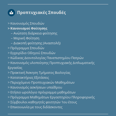
Προπτυχιακές Σπουδές
>
Κανονισμός Σπουδών
> Κανονισμοί Φοίτησης
–
Ανώτατη διάρκεια φοίτησης
–
Μερική Φοίτηση
–
Διακοπή φοίτησης (Αναστολή)
>
Πρόγραμμα Σπουδών
>
Εγχειρίδιο Οδηγού Σπουδών
>
Κώδικας Δεοντολογίας Πανεπιστημίου Πατρών
>
Κανονισμός υλοποίησης Προπτυχιακής Διπλωματικής
Εργασίας
>
Πρακτική Άσκηση Τμήματος Βιολογίας
>
Κατατακτήριες Eξετάσεις
>
Περιεχόμενο Προπτυχιακών Μαθημάτων
>
Κανονισμός ασκήσεων υπαίθρου
>
Ετήσιο ωρολόγιο πρόγραμμα μαθημάτων
>
Πρόγραμμα Μαθημάτων Εργαστηρίου Πληροφορικής
>
Σύμβουλοι καθηγητές φοιτητών 1ου έτους
>
Επικοινωνία με τους διδάσκοντες