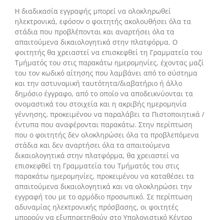
Η διαδικασία εγγραφής μπορεί να ολοκληρωθεί
ηλεκτρονικά, εφόσον ο φοιτητής ακολουθήσει όλα τα
στάδια που προβλέπονται και αναρτήσει όλα τα
απαιτούμενα δικαιολογητικά στην πλατφόρμα. Ο
φοιτητής θα χρειαστεί να επισκεφθεί τη Γραμματεία του
Τμήματός του στις παρακάτω ημερομηνίες, έχοντας μαζί
του τον κωδικό αίτησης που λαμβάνει από το σύστημα
και την αστυνομική ταυτότητα/διαβατήριο ή άλλο
δημόσιο έγγραφο, από το οποίο να αποδεικνύονται τα
ονομαστικά του στοιχεία και η ακριβής ημερομηνία
γέννησης, προκειμένου να παραλάβει τα Πιστοποιητικά /
έντυπα που αναφέρονται παρακάτω. Στην περίπτωση
που ο φοιτητής δεν ολοκληρώσει όλα τα προβλεπόμενα
στάδια και δεν αναρτήσει όλα τα απαιτούμενα
δικαιολογητικά στην πλατφόρμα, θα χρειαστεί να
επισκεφθεί τη Γραμματεία του Τμήματός του στις
παρακάτω ημερομηνίες, προκειμένου να καταθέσει τα
απαιτούμενα δικαιολογητικά και να ολοκληρώσει την
εγγραφή του με το αρμόδιο προσωπικό. Σε περίπτωση
αδυναμίας ηλεκτρονικής πρόσβασης, οι φοιτητές
μπορούν να εξυπηρετηθούν στο Υπολογιστικό Κέντρο