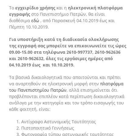
Το
εγχειρίδιο χρήσης
και η
ηλεκτρονική πλατφόρμα
εγγραφής
στο Πανεπιστήμιο Πατρών, θα είναι
διαθέσιμα
εδώ
, από Παρασκευή 04.10.2019 έως και
Πέμπτη 10.10.2019.
Για υποστήριξη κατά τη διαδικασία ολοκλήρωσης
της εγγραφή σας μπορείτε να επικοινωνείτε τις ώρες
09.00-15.00 στα τηλέφωνα 2610-997737, 2610-962636
και 2610-962632, όλες τις εργάσιμες ημέρες από
04.10.2019 έως και 10.10.2019.
Τα βασικά δικαιολογητικά που απαιτούνται και πρέπει
να αναρτηθούν σε ηλεκτρονική μορφή στην
πλατφόρμα
του Πανεπιστημίου Πατρών
, αλλά επισημαίνεται ότι
προβλέπονται επιπλέον κατά περίπτωση δικαιολογητικά
ανάλογα με την κατηγορία και τον τρόπο εισαγωγής του
κάθε φοιτητή, είναι:
Αντίγραφο Αστυνομικής Ταυτότητας
Πιστοποιητικό Γεννήσεως
Φωτογραφία τύπου αστυνομικής ταυτότητας