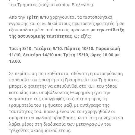
του Τμήματος (ισόγειο κτιρίου Βιολογίας).
Από την
Τρίτη 8/10
χορηγούνται τα πιστοποιητικά
εγγραφής και οι κωδικοί στους πρωτοετείς φοιτητές ή σε
εξουσιοδοτημένο από αυτούς πρόσωπο
με την επίδειξη
της αστυνομικής ταυτότητας
, ως εξής:
Τρίτη 8/10, Τετάρτη 9/10, Πέμπτη 10/10, Παρασκευή
11/10, Δευτέρα 14/10 και Τρίτη 15/10,
ώρες 10.00 με
13.00
.
Σε περίπτωση που καθίσταται αδύνατη η αυτοπρόσωπη
παρουσία του φοιτητή στη Γραμματεία του Τμήματος,
μπορεί ο φοιτητής να απευθυνθεί στο ΚΕΠ του τόπου
κατοικίας του, υποβάλλοντας θεωρημένη (για την
γνησιότητα της υπογραφής του) αίτηση προς τη
Γραμματεία του Τμήματος μαζί με αντίγραφο της
ταυτότητας του, προκειμένου να του χορηγηθούν οι
απαραίτητοι κωδικοί πρόσβασης, ώστε στη συνέχεια να
λάβει μέρος στη διαδικασία των μετεγγραφών του
τρέχοντος ακαδημαϊκού έτους.