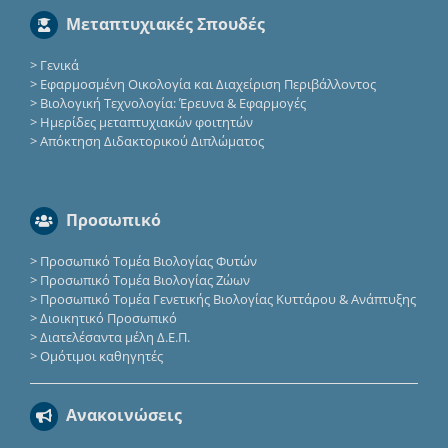
Μεταπτυχιακές Σπουδές
>
Γενικά
>
Εφαρμοσμένη Οικολογία και Διαχείριση Περιβάλλοντος
>
Βιολογική Τεχνολογία: Έρευνα & Εφαρμογές
>
Ημερίδες μεταπτυχιακών φοιτητών
>
Απόκτηση Διδακτορικού Διπλώματος
Προσωπικό
>
Προσωπικό Τομέα Βιολογίας Φυτών
>
Προσωπικό Τομέα Βιολογίας Ζώων
>
Προσωπικό Τομέα Γενετικής Βιολογίας Κυττάρου & Ανάπτυξης
>
Διοικητικό Προσωπικό
>
Διατελέσαντα μέλη Δ.Ε.Π.
>
Ομότιμοι καθηγητές
Ανακοινώσεις