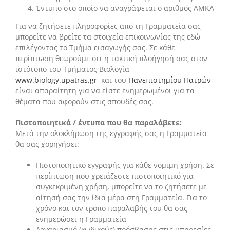
Έντυπο στο οποίο να αναγράφεται ο αριθμός ΑΜΚΑ
Για να ζητήσετε πληροφορίες από τη Γραμματεία σας
μπορείτε να βρείτε τα στοιχεία επικοινωνίας της εδώ
επιλέγοντας το Τμήμα εισαγωγής σας. Σε κάθε
περίπτωση θεωρούμε ότι η τακτική πλοήγησή σας στον
ιστότοπο του Τμήματος Βιολογία
www.biology.upatras.gr
και του
Πανεπιστημίου Πατρών
είναι απαραίτητη για να είστε ενημερωμένοι για τα
θέματα που αφορούν στις σπουδές σας.
Πιστοποιητικά / έντυπα που θα παραλάβετε:
Μετά την ολοκλήρωση της εγγραφής σας η Γραμματεία
θα σας χορηγήσει:
Πιστοποιητικό εγγραφής για κάθε νόμιμη χρήση. Σε
περίπτωση που χρειάζεστε πιστοποιητικό για
συγκεκριμένη χρήση, μπορείτε να το ζητήσετε με
αίτησή σας την ίδια μέρα στη Γραμματεία. Για το
χρόνο και τον τρόπο παραλαβής του θα σας
ενημερώσει η Γραμματεία
Λογαριασμό (κωδικούς) πρόσβασης στις υπηρεσίες