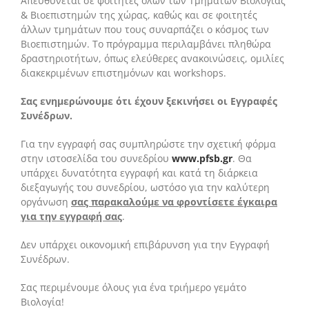
Απευθύνεται σε φοιτητές όλων των Τμημάτων Βιολογίας
& Βιοεπιστημών της χώρας, καθώς και σε φοιτητές
άλλων τμημάτων που τους συναρπάζει ο κόσμος των
Βιοεπιστημών. Το πρόγραμμα περιλαμβάνει πληθώρα
δραστηριοτήτων, όπως ελεύθερες ανακοινώσεις, ομιλίες
διακεκριμένων επιστημόνων και workshops.
Σας ενημερώνουμε ότι έχουν ξεκινήσει οι Εγγραφές
Συνέδρων.
Για την εγγραφή σας συμπληρώστε την σχετική φόρμα
στην ιστοσελίδα του συνεδρίου
www.pfsb.gr
. Θα
υπάρχει δυνατότητα εγγραφή και κατά τη διάρκεια
διεξαγωγής του συνεδρίου, ωστόσο για την καλύτερη
οργάνωση
σας παρακαλούμε να φροντίσετε έγκαιρα
για την εγγραφή σας
.
Δεν υπάρχει οικονομική επιβάρυνση για την Εγγραφή
Συνέδρων.
Σας περιμένουμε όλους για ένα τριήμερο γεμάτο
Βιολογία!