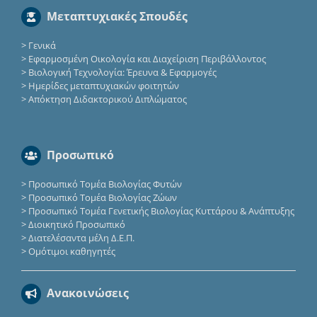
Μεταπτυχιακές Σπουδές
>
Γενικά
>
Εφαρμοσμένη Οικολογία και Διαχείριση Περιβάλλοντος
>
Βιολογική Τεχνολογία: Έρευνα & Εφαρμογές
>
Ημερίδες μεταπτυχιακών φοιτητών
>
Απόκτηση Διδακτορικού Διπλώματος
Προσωπικό
>
Προσωπικό Τομέα Βιολογίας Φυτών
>
Προσωπικό Τομέα Βιολογίας Ζώων
>
Προσωπικό Τομέα Γενετικής Βιολογίας Κυττάρου & Ανάπτυξης
>
Διοικητικό Προσωπικό
>
Διατελέσαντα μέλη Δ.Ε.Π.
>
Ομότιμοι καθηγητές
Ανακοινώσεις