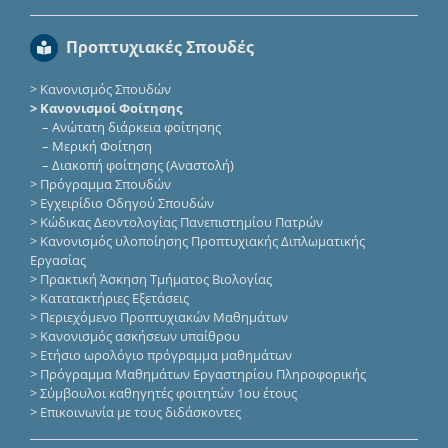
Προπτυχιακές Σπουδές
>
Κανονισμός Σπουδών
> Κανονισμοί Φοίτησης
–
Ανώτατη διάρκεια φοίτησης
–
Μερική Φοίτηση
–
Διακοπή φοίτησης (Αναστολή)
>
Πρόγραμμα Σπουδών
>
Εγχειρίδιο Οδηγού Σπουδών
>
Κώδικας Δεοντολογίας Πανεπιστημίου Πατρών
>
Κανονισμός υλοποίησης Προπτυχιακής Διπλωματικής
Εργασίας
>
Πρακτική Άσκηση Τμήματος Βιολογίας
>
Κατατακτήριες Eξετάσεις
>
Περιεχόμενο Προπτυχιακών Μαθημάτων
>
Κανονισμός ασκήσεων υπαίθρου
>
Ετήσιο ωρολόγιο πρόγραμμα μαθημάτων
>
Πρόγραμμα Μαθημάτων Εργαστηρίου Πληροφορικής
>
Σύμβουλοι καθηγητές φοιτητών 1ου έτους
>
Επικοινωνία με τους διδάσκοντες