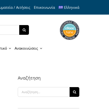
ματεία / Αιτήσεις
Επικοινωνία
Ελληνικά
πικό
Ανακοινώσεις
Αναζήτηση
Αναζήτηση
για: