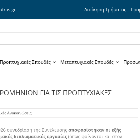
Διοίκηση Τμήματος
Γραμ
atras.gr
Προπτυχιακές Σπουδές
Μεταπτυχιακές Σπουδές
Προσω
ΟΜΗΝΙΩΝ ΓΙΑ ΤΙΣ ΠΡΟΠΤΥΧΙΑΚΕΣ
ικές Ανακοινώσεις
2026 συνεδρίαση της Συνέλευσης
αποφασίστηκαν οι εξής
χιακές διπλωματικές εργασίες
(όπως φαίνονται και στον