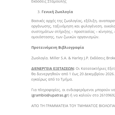
Εκδόσεις Σταμούλης
Γενική Ζωολογία
Βασικές αρχές της ζωολογίας, εξέλιξη, αναπαρ
οργάνωσης, ταξινόμηση και φυλογένεση, οικολ
συστημάτων στήριξης – προστασίας – κίνησης, 
ομοιόστασης, των ζωικών οργανισμών.
Προτεινόμενη Βιβλιογραφία
Ζωολογία. Miller S.A. & Harley J.P. Εκδόσεις Broke
ΔΙΕΝΕΡΓΕΙΑ ΕΞΕΤΑΣΕΩΝ
:
Οι Κατατακτήριες Εξετ
θα διενεργηθούν από 1 έως 20 Δεκεμβρίου 2026
εγκαίρως από το Τμήμα.
Για πληροφορίες, οι ενδιαφερόμενοι μπορούν ν
(
grambio@upatras.gr
) ή να καλούν στο 2610969
ΑΠΟ ΤΗ ΓΡΑΜΜΑΤΕΙΑ ΤΟΥ ΤΜΗΜΑΤΟΣ ΒΙΟΛΟΓΙΑ