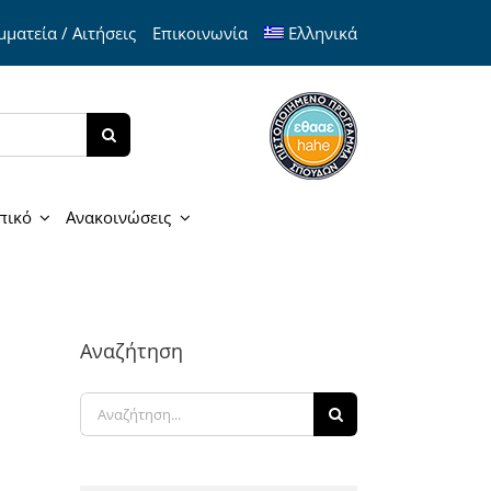
ματεία / Αιτήσεις
Επικοινωνία
Ελληνικά
πικό
Ανακοινώσεις
Αναζήτηση
Αναζήτηση
για: