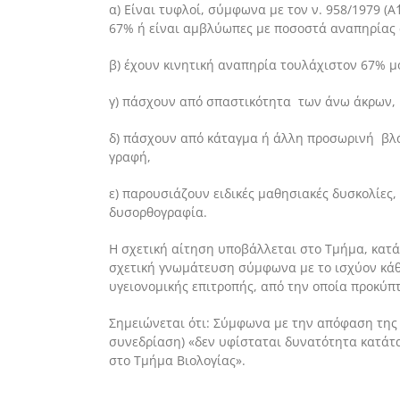
α) Είναι τυφλοί, σύμφωνα με τον ν. 958/1979 (
67% ή είναι αμβλύωπες με ποσοστά αναπηρίας 
β) έχουν κινητική αναπηρία τουλάχιστον 67% μ
γ) πάσχουν από σπαστικότητα των άνω άκρων,
δ) πάσχουν από κάταγμα ή άλλη προσωρινή βλά
γραφή,
ε) παρουσιάζουν ειδικές μαθησιακές δυσκολίες
δυσορθογραφία.
Η σχετική αίτηση υποβάλλεται στο Τμήμα, κατά
σχετική γνωμάτευση σύμφωνα με το ισχύον κάθ
υγειονομικής επιτροπής, από την οποία προκύπτ
Σημειώνεται ότι: Σύμφωνα με την απόφαση της 
συνεδρίαση) «δεν υφίσταται δυνατότητα κατάτ
στο Τμήμα Βιολογίας».