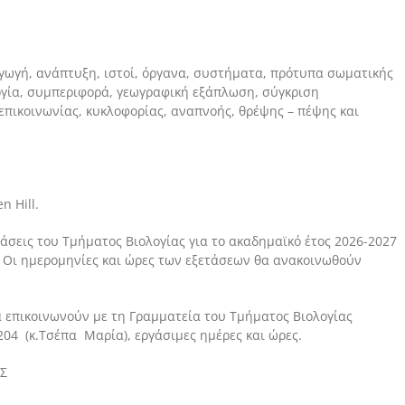
αγωγή, ανάπτυξη, ιστοί, όργανα, συστήματα, πρότυπα σωματικής
ογία, συμπεριφορά, γεωγραφική εξάπλωση, σύγκριση
επικοινωνίας, κυκλοφορίας, αναπνοής, θρέψης – πέψης και
n Hill.
άσεις του Τμήματος Βιολογίας για το ακαδημαϊκό έτος 2026-2027
. Οι ημερομηνίες και ώρες των εξετάσεων θα ανακοινωθούν
α επικοινωνούν με τη Γραμματεία του Τμήματος Βιολογίας
204 (κ.Τσέπα Μαρία), εργάσιμες ημέρες και ώρες.
Σ