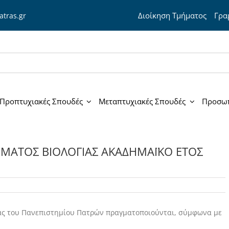
Διοίκηση Τμήματος
Γραμ
atras.gr
Προπτυχιακές Σπουδές
Μεταπτυχιακές Σπουδές
Προσω
ΗΜΑΤΟΣ ΒΙΟΛΟΓΙΑΣ ΑΚΑΔΗΜΑΪΚΟ ΕΤΟΣ
ίας του Πανεπιστημίου Πατρών πραγματοποιούνται, σύμφωνα με