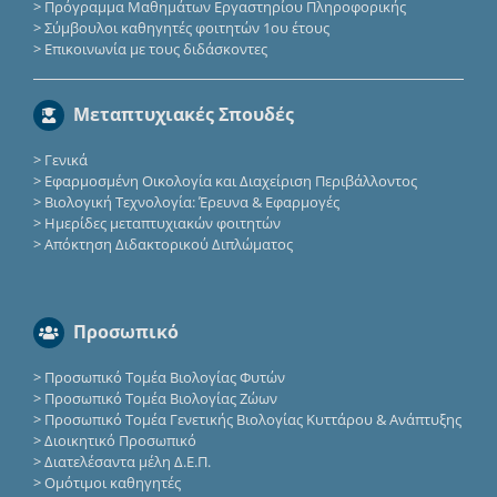
>
Πρόγραμμα Μαθημάτων Εργαστηρίου Πληροφορικής
>
Σύμβουλοι καθηγητές φοιτητών 1ου έτους
>
Επικοινωνία με τους διδάσκοντες
Μεταπτυχιακές Σπουδές
>
Γενικά
>
Εφαρμοσμένη Οικολογία και Διαχείριση Περιβάλλοντος
>
Βιολογική Τεχνολογία: Έρευνα & Εφαρμογές
>
Ημερίδες μεταπτυχιακών φοιτητών
>
Απόκτηση Διδακτορικού Διπλώματος
Προσωπικό
>
Προσωπικό Τομέα Βιολογίας Φυτών
>
Προσωπικό Τομέα Βιολογίας Ζώων
>
Προσωπικό Τομέα Γενετικής Βιολογίας Κυττάρου & Ανάπτυξης
>
Διοικητικό Προσωπικό
>
Διατελέσαντα μέλη Δ.Ε.Π.
>
Ομότιμοι καθηγητές