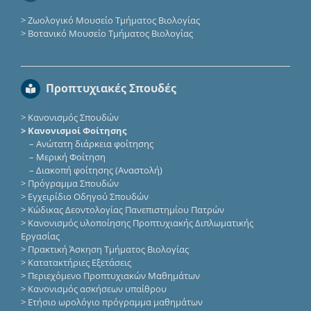
>
Ζωολογικό Μουσείο Τμήματος Βιολογίας
>
Βοτανικό Μουσείο Τμήματος Βιολογίας
Προπτυχιακές Σπουδές
>
Κανονισμός Σπουδών
> Κανονισμοί Φοίτησης
–
Ανώτατη διάρκεια φοίτησης
–
Μερική Φοίτηση
–
Διακοπή φοίτησης (Αναστολή)
>
Πρόγραμμα Σπουδών
>
Εγχειρίδιο Οδηγού Σπουδών
>
Κώδικας Δεοντολογίας Πανεπιστημίου Πατρών
>
Κανονισμός υλοποίησης Προπτυχιακής Διπλωματικής
Εργασίας
>
Πρακτική Άσκηση Τμήματος Βιολογίας
>
Κατατακτήριες Eξετάσεις
>
Περιεχόμενο Προπτυχιακών Μαθημάτων
>
Κανονισμός ασκήσεων υπαίθρου
>
Ετήσιο ωρολόγιο πρόγραμμα μαθημάτων