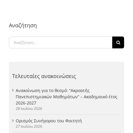
Αναζήτηση
Αναζήτηση
για:
Τελευταίες ανακοινώσεις
Ανακοίνωση για το θεσμό: “Ακροατής
Πανεπιστημιακών Μαθημάτων” – Ακαδημαικό έτος
2026-2027
28 Ιουλίου 2026
Ορισμός Συνήγορου του Φοιτητή
27 Ιουλίου 2026