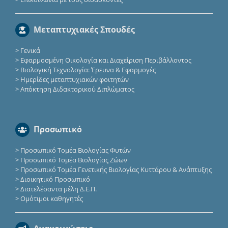
Μεταπτυχιακές Σπουδές
>
Γενικά
>
Εφαρμοσμένη Οικολογία και Διαχείριση Περιβάλλοντος
>
Βιολογική Τεχνολογία: Έρευνα & Εφαρμογές
>
Ημερίδες μεταπτυχιακών φοιτητών
>
Απόκτηση Διδακτορικού Διπλώματος
Προσωπικό
>
Προσωπικό Τομέα Βιολογίας Φυτών
>
Προσωπικό Τομέα Βιολογίας Ζώων
>
Προσωπικό Τομέα Γενετικής Βιολογίας Κυττάρου & Ανάπτυξης
>
Διοικητικό Προσωπικό
>
Διατελέσαντα μέλη Δ.Ε.Π.
>
Ομότιμοι καθηγητές