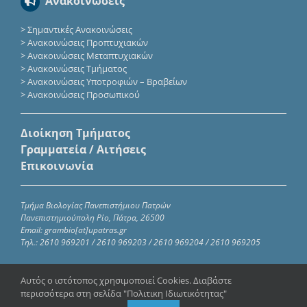
Ανακοινώσεις
>
Σημαντικές Ανακοινώσεις
>
Ανακοινώσεις Προπτυχιακών
>
Ανακοινώσεις Μεταπτυχιακών
>
Ανακοινώσεις Τμήματος
>
Ανακοινώσεις Υποτροφιών – Βραβείων
>
Ανακοινώσεις Προσωπικού
Διοίκηση Τμήματος
Γραμματεία / Αιτήσεις
Επικοινωνία
Τμήμα Βιολογίας Πανεπιστήμιου Πατρών
Πανεπιστημιούπολη Ρίο, Πάτρα, 26500
Email: grambio[at]upatras.gr
Τηλ.: 2610 969201 / 2610 969203 / 2610 969204 / 2610 969205
Αυτός ο ιστότοπος χρησιμοποιεί Cookies. Διαβάστε
περισσότερα στη σελίδα "Πολιτικη Ιδιωτικότητας"
Copyright 2023 – 2024 | Τμήμα Βιολογίας Πανεπιστημίου