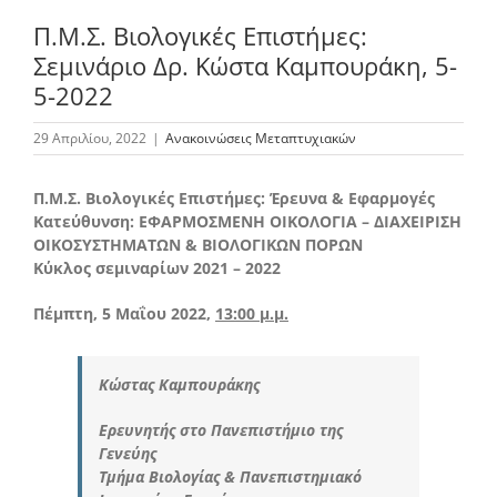
Π.Μ.Σ. Βιολογικές Επιστήμες:
Σεμινάριο Δρ. Κώστα Καμπουράκη, 5-
Το Τμήμα Βιολογίας
5-2022
29 Απριλίου, 2022
|
Ανακοινώσεις Μεταπτυχιακών
Μουσεία
Π.Μ.Σ. Βιολογικές Επιστήμες: Έρευνα &
Εφαρμογές
Προπτυχιακές Σπουδές
Κατεύθυνση: ΕΦΑΡΜΟΣΜΕΝΗ ΟΙΚΟΛΟΓΙΑ – ΔΙΑΧΕΙΡΙΣΗ
ΟΙΚΟΣΥΣΤΗΜΑΤΩΝ & ΒΙΟΛΟΓΙΚΩΝ ΠΟΡΩΝ
Κύκλος σεμιναρίων 2021 – 2022
Μεταπτυχιακές Σπουδές
Πέμπτη, 5 Μαΐου 2022,
13:00 μ.μ.
Προσωπικό
Κώστας Καμπουράκης
Ερευνητής στο Πανεπιστήμιο της
Ανακοινώσεις
Γενεύης
Τμήμα Βιολογίας & Πανεπιστημιακό