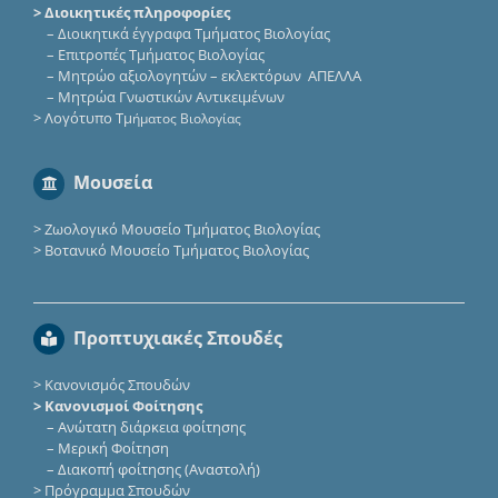
> Διοικητικές πληροφορίες
–
Διοικητικά έγγραφα Τμήματος Βιολογίας
–
Επιτροπές Τμήματος Βιολογίας
–
Μητρώο αξιολογητών – εκλεκτόρων ΑΠΕΛΛΑ
–
Μητρώα Γνωστικών Αντικειμένων
>
Λογότυπο Τμ
ήματος Βιολογίας
Μουσεία
>
Ζωολογικό Μουσείο Τμήματος Βιολογίας
>
Βοτανικό Μουσείο Τμήματος Βιολογίας
Προπτυχιακές Σπουδές
>
Κανονισμός Σπουδών
> Κανονισμοί Φοίτησης
–
Ανώτατη διάρκεια φοίτησης
–
Μερική Φοίτηση
–
Διακοπή φοίτησης (Αναστολή)
>
Πρόγραμμα Σπουδών