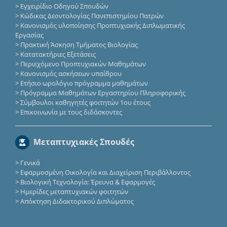
>
Εγχειρίδιο Οδηγού Σπουδών
>
Κώδικας Δεοντολογίας Πανεπιστημίου Πατρών
>
Κανονισμός υλοποίησης Προπτυχιακής Διπλωματικής
Εργασίας
>
Πρακτική Άσκηση Τμήματος Βιολογίας
>
Κατατακτήριες Eξετάσεις
>
Περιεχόμενο Προπτυχιακών Μαθημάτων
>
Κανονισμός ασκήσεων υπαίθρου
>
Ετήσιο ωρολόγιο πρόγραμμα μαθημάτων
>
Πρόγραμμα Μαθημάτων Εργαστηρίου Πληροφορικής
>
Σύμβουλοι καθηγητές φοιτητών 1ου έτους
>
Επικοινωνία με τους διδάσκοντες
Μεταπτυχιακές Σπουδές
>
Γενικά
>
Εφαρμοσμένη Οικολογία και Διαχείριση Περιβάλλοντος
>
Βιολογική Τεχνολογία: Έρευνα & Εφαρμογές
>
Ημερίδες μεταπτυχιακών φοιτητών
>
Απόκτηση Διδακτορικού Διπλώματος