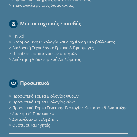
>
Επικοινωνία με τους διδάσκοντες
Μεταπτυχιακές Σπουδές
>
Γενικά
>
Εφαρμοσμένη Οικολογία και Διαχείριση Περιβάλλοντος
>
Βιολογική Τεχνολογία: Έρευνα & Εφαρμογές
>
Ημερίδες μεταπτυχιακών φοιτητών
>
Απόκτηση Διδακτορικού Διπλώματος
Προσωπικό
>
Προσωπικό Τομέα Βιολογίας Φυτών
>
Προσωπικό Τομέα Βιολογίας Ζώων
>
Προσωπικό Τομέα Γενετικής Βιολογίας Κυττάρου & Ανάπτυξης
>
Διοικητικό Προσωπικό
>
Διατελέσαντα μέλη Δ.Ε.Π.
>
Ομότιμοι καθηγητές