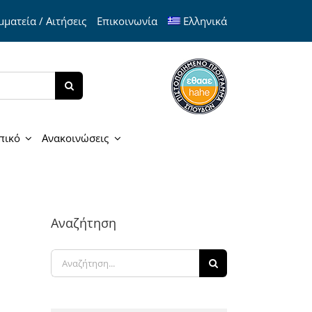
ματεία / Αιτήσεις
Επικοινωνία
Ελληνικά
πικό
Ανακοινώσεις
Αναζήτηση
Αναζήτηση
για: