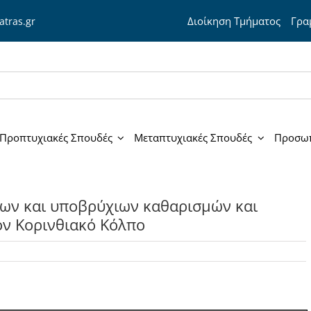
Διοίκηση Τμήματος
Γραμ
atras.gr
Προπτυχιακές Σπουδές
Μεταπτυχιακές Σπουδές
Προσω
ων και υποβρύχιων καθαρισμών και
ν Κορινθιακό Κόλπο