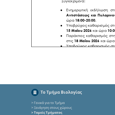
Το Τμήμα Βιολογίας
>
Γενικά για το Τμήμα
>
Ξενάγηση στους χώρους
> Τομείς Τμήματος