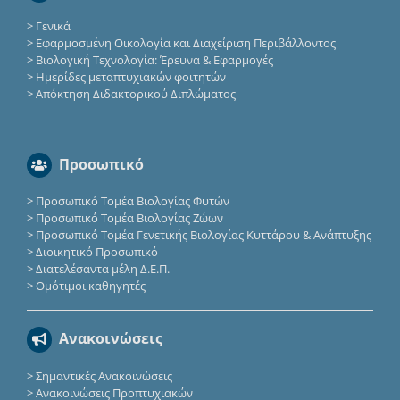
>
Γενικά
>
Εφαρμοσμένη Οικολογία και Διαχείριση Περιβάλλοντος
>
Βιολογική Τεχνολογία: Έρευνα & Εφαρμογές
>
Ημερίδες μεταπτυχιακών φοιτητών
>
Απόκτηση Διδακτορικού Διπλώματος
Προσωπικό
>
Προσωπικό Τομέα Βιολογίας Φυτών
>
Προσωπικό Τομέα Βιολογίας Ζώων
>
Προσωπικό Τομέα Γενετικής Βιολογίας Κυττάρου & Ανάπτυξης
>
Διοικητικό Προσωπικό
>
Διατελέσαντα μέλη Δ.Ε.Π.
>
Ομότιμοι καθηγητές
Ανακοινώσεις
>
Σημαντικές Ανακοινώσεις
>
Ανακοινώσεις Προπτυχιακών