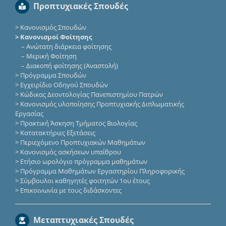
Προπτυχιακές Σπουδές
>
Κανονισμός Σπουδών
> Κανονισμοί Φοίτησης
–
Ανώτατη διάρκεια φοίτησης
–
Μερική Φοίτηση
–
Διακοπή φοίτησης (Αναστολή)
>
Πρόγραμμα Σπουδών
>
Εγχειρίδιο Οδηγού Σπουδών
>
Κώδικας Δεοντολογίας Πανεπιστημίου Πατρών
>
Κανονισμός υλοποίησης Προπτυχιακής Διπλωματικής
Εργασίας
>
Πρακτική Άσκηση Τμήματος Βιολογίας
>
Κατατακτήριες Eξετάσεις
>
Περιεχόμενο Προπτυχιακών Μαθημάτων
>
Κανονισμός ασκήσεων υπαίθρου
>
Ετήσιο ωρολόγιο πρόγραμμα μαθημάτων
>
Πρόγραμμα Μαθημάτων Εργαστηρίου Πληροφορικής
>
Σύμβουλοι καθηγητές φοιτητών 1ου έτους
>
Επικοινωνία με τους διδάσκοντες
Μεταπτυχιακές Σπουδές