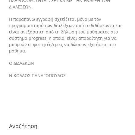
ΠΛΗΡΟΦΟΡΟΥΝΤΑΙ ΣΧΕΤΙΚΆ ΜΕ ΤΗΝ ΕΝAΡΞΗ ΤΩΝ
ΔΙΑΛΕΞΕΩΝ.
Η παραπάνω εγγραφή σχετίζεται μόνο με τον
προγραμματισμό των διαλέξεων από το διδάσκοντα και
είναι ανεξάρτητη από τη δήλωση του μαθήματος στο
σύστημα progress, η οποία είναι απαραίτητη για να
μπορούν οι φοιτητές/τριες να δώσουν εξετάσεις στο
μάθημα.
Ο ΔΙΔΑΣΚΩΝ
ΝΙΚΟΛΑΟΣ ΠΑΝΑΓΟΠΟΥΛΟΣ
Αναζήτηση