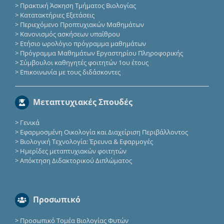
>
Πρακτική Άσκηση Τμήματος Βιολογίας
>
Κατατακτήριες Eξετάσεις
>
Περιεχόμενο Προπτυχιακών Μαθημάτων
>
Κανονισμός ασκήσεων υπαίθρου
>
Ετήσιο ωρολόγιο πρόγραμμα μαθημάτων
>
Πρόγραμμα Μαθημάτων Εργαστηρίου Πληροφορικής
>
Σύμβουλοι καθηγητές φοιτητών 1ου έτους
>
Επικοινωνία με τους διδάσκοντες
Μεταπτυχιακές Σπουδές
>
Γενικά
>
Εφαρμοσμένη Οικολογία και Διαχείριση Περιβάλλοντος
>
Βιολογική Τεχνολογία: Έρευνα & Εφαρμογές
>
Ημερίδες μεταπτυχιακών φοιτητών
>
Απόκτηση Διδακτορικού Διπλώματος
Προσωπικό
>
Προσωπικό Τομέα Βιολογίας Φυτών