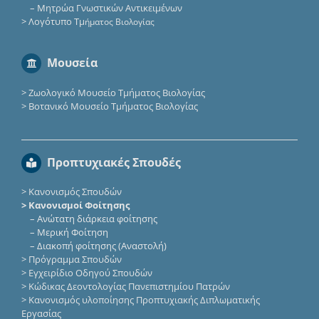
–
Μητρώα Γνωστικών Αντικειμένων
>
Λογότυπο Τμ
ήματος Βιολογίας
Μουσεία
>
Ζωολογικό Μουσείο Τμήματος Βιολογίας
>
Βοτανικό Μουσείο Τμήματος Βιολογίας
Προπτυχιακές Σπουδές
>
Κανονισμός Σπουδών
> Κανονισμοί Φοίτησης
–
Ανώτατη διάρκεια φοίτησης
–
Μερική Φοίτηση
–
Διακοπή φοίτησης (Αναστολή)
>
Πρόγραμμα Σπουδών
>
Εγχειρίδιο Οδηγού Σπουδών
>
Κώδικας Δεοντολογίας Πανεπιστημίου Πατρών
>
Κανονισμός υλοποίησης Προπτυχιακής Διπλωματικής
Εργασίας