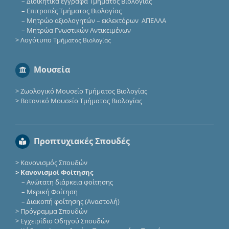
–
Διοικητικά έγγραφα Τμήματος Βιολογίας
–
Επιτροπές Τμήματος Βιολογίας
–
Μητρώο αξιολογητών – εκλεκτόρων ΑΠΕΛΛΑ
–
Μητρώα Γνωστικών Αντικειμένων
>
Λογότυπο Τμ
ήματος Βιολογίας
Μουσεία
>
Ζωολογικό Μουσείο Τμήματος Βιολογίας
>
Βοτανικό Μουσείο Τμήματος Βιολογίας
Προπτυχιακές Σπουδές
>
Κανονισμός Σπουδών
> Κανονισμοί Φοίτησης
–
Ανώτατη διάρκεια φοίτησης
–
Μερική Φοίτηση
–
Διακοπή φοίτησης (Αναστολή)
>
Πρόγραμμα Σπουδών
>
Εγχειρίδιο Οδηγού Σπουδών