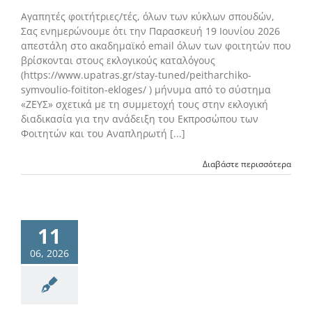
Αγαπητές φοιτήτριες/τές, όλων των κύκλων σπουδών,
Σας ενημερώνουμε ότι την Παρασκευή 19 Ιουνίου 2026
απεστάλη στο ακαδημαϊκό email όλων των φοιτητών που
βρίσκονται στους εκλογικούς καταλόγους
(https://www.upatras.gr/stay-tuned/peitharchiko-
symvoulio-foititon-ekloges/ ) μήνυμα από το σύστημα
«ΖΕΥΣ» σχετικά με τη συμμετοχή τους στην εκλογική
διαδικασία για την ανάδειξη του Εκπροσώπου των
Φοιτητών και του Αναπληρωτή [...]
Διαβάστε περισσότερα
11
06, 2026