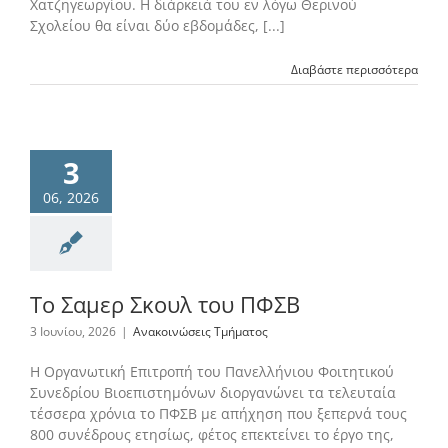
Χατζηγεωργίου. Η διάρκειά του εν λόγω Θερινού
Σχολείου θα είναι δύο εβδομάδες, [...]
Διαβάστε περισσότερα
3
06, 2026
Το Σαμερ Σκουλ του ΠΦΣΒ
3 Ιουνίου, 2026
|
Ανακοινώσεις Τμήματος
Η Οργανωτική Επιτροπή του Πανελλήνιου Φοιτητικού
Συνεδρίου Βιοεπιστημόνων διοργανώνει τα τελευταία
τέσσερα χρόνια το ΠΦΣΒ με απήχηση που ξεπερνά τους
800 συνέδρους ετησίως, φέτος επεκτείνει το έργο της,