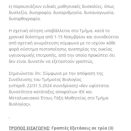
ε) παρουσιάζουν ειδικές μαθησιακές δυσκολίες, όπως
δυσλεξία, δυσγραφία, δυσαριθμησία, δυσαναγνωσία,
δυσορθογραφία.
Η σχετική αίτηση υποβάλλεται στο Τμήμα, κατά το
χρονικό διάστημα από 1-15 Νοεμβρίου και συνοδεύεται
από σχετική γνωμάτευση σύμφωνα με το ισχύον κάθε
φορά σύστημα πιστοποίησης αναπηρίας της οικείας
υγειονομικής επιτροπής, από την οποία προκύπτει ότι
δεν είναι δυνατόν να εξεταστούν γραπτώς.
Σημειώνεται ότι: Σύμφωνα με την απόφαση της
Συνέλευσης του Τμήματος Βιολογίας
(υπ’αριθ..22/31.5.2024 συνεδρίαση) «δεν υφίσταται
δυνατότητα κατάταξης αποφοίτων ΙΕΚ και
Μεταλυκειακού Έτους-Τάξη Μαθητείας στο Τμήμα
Βιολογίας».
ΤΡΟΠΟΣ ΕΙΣΑΓΩΓΗΣ
:
Γραπτές Εξετάσεις σε τρία (3)