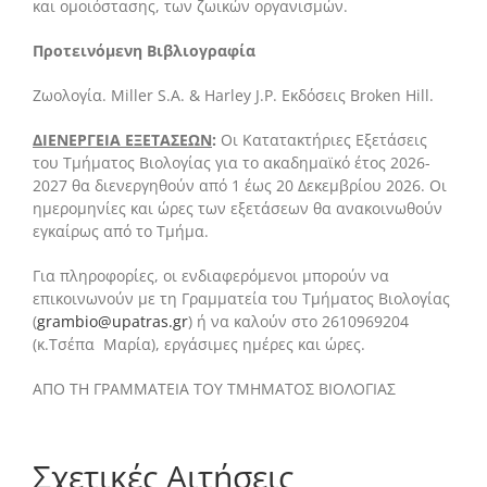
και ομοιόστασης, των ζωικών οργανισμών.
Προτεινόμενη Βιβλιογραφία
Ζωολογία. Miller S.A. & Harley J.P. Εκδόσεις Broken Hill.
ΔΙΕΝΕΡΓΕΙΑ ΕΞΕΤΑΣΕΩΝ
:
Οι Κατατακτήριες Εξετάσεις
του Τμήματος Βιολογίας για το ακαδημαϊκό έτος 2026-
2027 θα διενεργηθούν από 1 έως 20 Δεκεμβρίου 2026. Οι
ημερομηνίες και ώρες των εξετάσεων θα ανακοινωθούν
εγκαίρως από το Τμήμα.
Για πληροφορίες, οι ενδιαφερόμενοι μπορούν να
επικοινωνούν με τη Γραμματεία του Τμήματος Βιολογίας
(
grambio@upatras.gr
) ή να καλούν στο 2610969204
(κ.Τσέπα Μαρία), εργάσιμες ημέρες και ώρες.
ΑΠΟ ΤΗ ΓΡΑΜΜΑΤΕΙΑ ΤΟΥ ΤΜΗΜΑΤΟΣ ΒΙΟΛΟΓΙΑΣ
Σχετικές Αιτήσεις