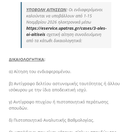
ΥΠΟΒΟΛΗ ΑΙΤΗΣΕΩΝ
:
Οι ενδιαφερόμενοι
καλούνται να υποβάλλουν από 1-15
Νοεμβρίου 2026 ηλεκτρονικά μέσω
https://eservice.upatras.gr/cases/3-oles-
oi-aitiseis
σχετική αίτηση συνοδευόμενη
από τα κάτωθι δικαιολογητικά:
ΔΙΚΑΙΟΛΟΓΗΤΙΚΑ
:
α) Αίτηση του ενδιαφερομένου.
β) Αντίγραφο δελτίου αστυνομικής ταυτότητας ή άλλου
ισόκυρου με την ίδια αποδεικτική ισχύ.
γ) Αντίγραφο πτυχίου ή πιστοποιητικό περάτωσης
σπουδών.
δ) Πιστοποιητικό Αναλυτικής Βαθμολογίας.