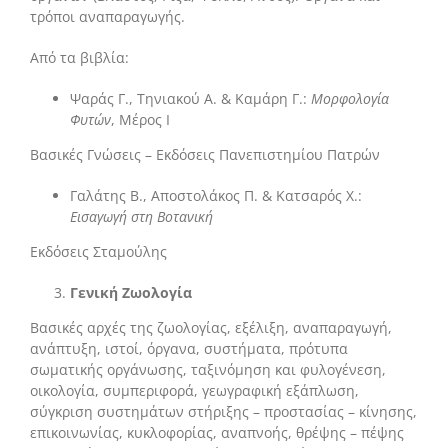
τρόποι αναπαραγωγής.
Από τα βιβλία:
Ψαράς Γ., Τηνιακού Α. & Καμάρη Γ.:
Μορφολογία
Φυτών
, Μέρος Ι
Βασικές Γνώσεις – Εκδόσεις Πανεπιστημίου Πατρών
Γαλάτης Β., Αποστολάκος Π. & Κατσαρός Χ.:
Εισαγωγή στη Βοτανική
Εκδόσεις Σταμούλης
Γενική Ζωολογία
Βασικές αρχές της ζωολογίας, εξέλιξη, αναπαραγωγή,
ανάπτυξη, ιστοί, όργανα, συστήματα, πρότυπα
σωματικής οργάνωσης, ταξινόμηση και φυλογένεση,
οικολογία, συμπεριφορά, γεωγραφική εξάπλωση,
σύγκριση συστημάτων στήριξης – προστασίας – κίνησης,
επικοινωνίας, κυκλοφορίας, αναπνοής, θρέψης – πέψης