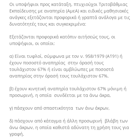
Οι υποψήφιοι προς κατάταξη, πτυχιούχοι Τριτοβάθμιας
Εκπαίδευσης με αναπηρία (ΑμεΑ) και ειδικές μαθησιακές
ανάγκες εξετάζονται προφορικά ή γραπτά ανάλογα με τις
δυνατότητές τους και συγκεκριμένα:
Εξετάζονται προφορικά κατόπιν αιτήσεώς τους, οι
υποψήφιοι, οι οποίοι:
α) Είναι τυφλοί, σύμφωνα με τον ν. 958/1979 (Α΄191) ή
έχουν ποσοστό αναπηρίας στην όρασή τους
τουλάχιστον 67% ή είναι αμβλύωπες με ποσοστά
αναπηρίας στην όρασή τους τουλάχιστον 67%,
β) έχουν κινητική αναπηρία τουλάχιστον 67% μόνιμη ή
προσωρινή, η οποία συνδέεται με τα άνω άκρα,
γ) πάσχουν από σπαστικότητα των άνω άκρων,
δ) πάσχουν από κάταγμα ή άλλη προσωρινή βλάβη των
άνω άκρων, η οποία καθιστά αδύνατη τη χρήση τους για
γραφή,