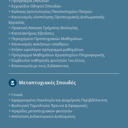
>
Πρόγραμμα Σπουδών
>
Εγχειρίδιο Οδηγού Σπουδών
>
Κώδικας Δεοντολογίας Πανεπιστημίου Πατρών
>
Κανονισμός υλοποίησης Προπτυχιακής Διπλωματικής
Εργασίας
>
Πρακτική Άσκηση Τμήματος Βιολογίας
>
Κατατακτήριες Eξετάσεις
>
Περιεχόμενο Προπτυχιακών Μαθημάτων
>
Κανονισμός ασκήσεων υπαίθρου
>
Ετήσιο ωρολόγιο πρόγραμμα μαθημάτων
>
Πρόγραμμα Μαθημάτων Εργαστηρίου Πληροφορικής
>
Σύμβουλοι καθηγητές φοιτητών 1ου έτους
>
Επικοινωνία με τους διδάσκοντες
Μεταπτυχιακές Σπουδές
>
Γενικά
>
Εφαρμοσμένη Οικολογία και Διαχείριση Περιβάλλοντος
>
Βιολογική Τεχνολογία: Έρευνα & Εφαρμογές
>
Ημερίδες μεταπτυχιακών φοιτητών
>
Απόκτηση Διδακτορικού Διπλώματος