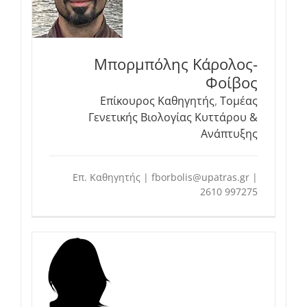
Μπορμπόλης Κάρολος-
Φοίβος
Επίκουρος Καθηγητής
,
Τομέας
Γενετικής Βιολογίας Κυττάρου &
Ανάπτυξης
Επ. Καθηγητής | fborbolis@upatras.gr |
2610 997275