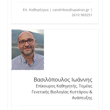
Επ. Καθηγήτρια | candrikou@upatras.gr |
2610 969251
Βασιλόπουλος Ιωάννης
Επίκουρος Καθηγητής
,
Τομέας
Γενετικής Βιολογίας Κυττάρου &
Ανάπτυξης