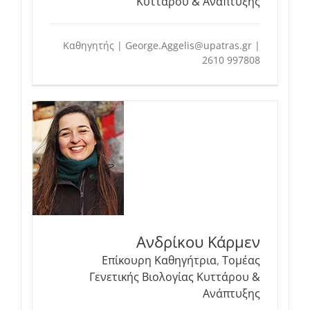
Κυττάρου & Ανάπτυξης
Καθηγητής | George.Aggelis@upatras.gr |
2610 997808
Ανδρίκου Κάρμεν
Επίκουρη Καθηγήτρια
,
Τομέας
Γενετικής Βιολογίας Κυττάρου &
Ανάπτυξης