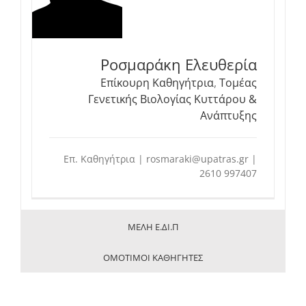
Ροσμαράκη Ελευθερία
Επίκουρη Καθηγήτρια
,
Τομέας
Γενετικής Βιολογίας Κυττάρου &
Ανάπτυξης
Επ. Καθηγήτρια | rosmaraki@upatras.gr |
2610 997407
ΜΕΛΗ Ε.ΔΙ.Π
ΟΜΟΤΙΜΟΙ ΚΑΘΗΓΗΤΕΣ