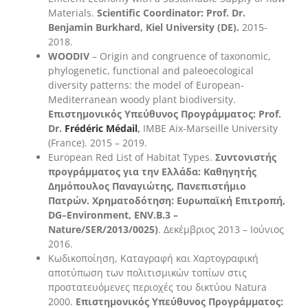
Materials.
Scientific Coordinator: Prof. Dr.
Benjamin Burkhard, Kiel University (DE).
2015-
2018.
WOODIV
– Origin and congruence of taxonomic,
phylogenetic, functional and paleoecological
diversity patterns: the model of European-
Mediterranean woody plant biodiversity.
Επιστημονικός
Υπεύθυνος
Προγράμματος
: Prof.
Dr.
Frédéric Médail
,
IMBE Aix-Marseille University
(France). 2015 – 2019.
European Red List of Habitat Types.
Συντονιστής
προγράμματος για την Ελλάδα: Καθηγητής
Δημόπουλος Παναγιώτης, Πανεπιστήμιο
Πατρών. Χρηματοδότηση: Ευρωπαϊκή Επιτροπή,
DG
–
Environment
,
ENV
.
B
.3 –
Nature
/
SER
/2013/0025)
. Δεκέμβριος 2013 – Ιούνιος
2016.
Κωδικοποίηση, Καταγραφή και Χαρτογραφική
αποτύπωση των πολιτισμικών τοπίων στις
προστατευόμενες περιοχές του δικτύου Natura
2000.
Επιστημονικός Υπεύθυνος Προγράμματος: