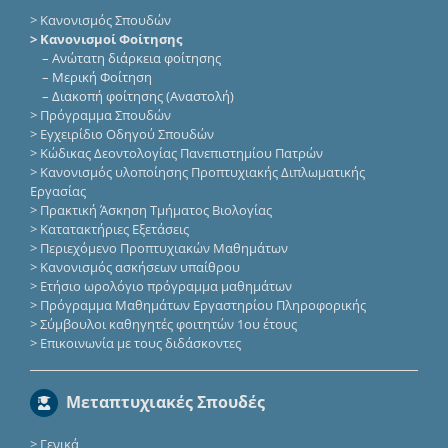
>
Κανονισμός Σπουδών
> Κανονισμοί Φοίτησης
–
Ανώτατη διάρκεια φοίτησης
–
Μερική Φοίτηση
–
Διακοπή φοίτησης (Αναστολή)
>
Πρόγραμμα Σπουδών
>
Εγχειρίδιο Οδηγού Σπουδών
>
Κώδικας Δεοντολογίας Πανεπιστημίου Πατρών
>
Κανονισμός υλοποίησης Προπτυχιακής Διπλωματικής
Εργασίας
>
Πρακτική Άσκηση Τμήματος Βιολογίας
>
Κατατακτήριες Eξετάσεις
>
Περιεχόμενο Προπτυχιακών Μαθημάτων
>
Κανονισμός ασκήσεων υπαίθρου
>
Ετήσιο ωρολόγιο πρόγραμμα μαθημάτων
>
Πρόγραμμα Μαθημάτων Εργαστηρίου Πληροφορικής
>
Σύμβουλοι καθηγητές φοιτητών 1ου έτους
>
Επικοινωνία με τους διδάσκοντες
Μεταπτυχιακές Σπουδές
>
Γενικά