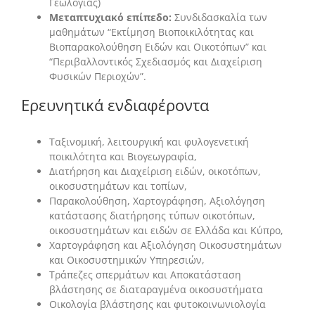
Γεωλογίας)
Μεταπτυχιακό επίπεδο:
Συνδιδασκαλία των
μαθημάτων “Εκτίμηση Βιοποικιλότητας και
Βιοπαρακολούθηση Ειδών και Οικοτόπων” και
“Περιβαλλοντικός Σχεδιασμός και Διαχείριση
Φυσικών Περιοχών”.
Ερευνητικά ενδιαφέροντα
Ταξινομική, λειτουργική και φυλογενετική
ποικιλότητα και Βιογεωγραφία,
Διατήρηση και Διαχείριση ειδών, οικοτόπων,
οικοσυστημάτων και τοπίων,
Παρακολούθηση, Χαρτογράφηση, Αξιολόγηση
κατάστασης διατήρησης τύπων οικοτόπων,
οικοσυστημάτων και ειδών σε Ελλάδα και Κύπρο,
Χαρτογράφηση και Αξιολόγηση Οικοσυστημάτων
και Οικοσυστημικών Υπηρεσιών,
Τράπεζες σπερμάτων και Αποκατάσταση
βλάστησης σε διαταραγμένα οικοσυστήματα
Οικολογία βλάστησης και φυτοκοινωνιολογία