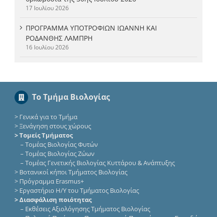
17 Ιουλίου 2026
ΠΡΟΓΡΑΜΜΑ ΥΠΟΤΡΟΦΙΩΝ ΙΩΑΝΝΗ ΚΑΙ
ΡΟΔΑΝΘΗΣ ΛΑΜΠΡΗ
16 Ιουλίου 2026
Το Τμήμα Βιολογίας
>
Γενικά για το Τμήμα
>
Ξενάγηση στους χώρους
> Τομείς Τμήματος
–
Τομέας Βιολογίας Φυτών
–
Τομέας Βιολογίας Ζώων
–
Τομέας Γενετικής Βιολογίας Κυττάρου & Ανάπτυξης
>
Βοτανικοί κήποι Τμήματος Βιολογίας
>
Πρόγραμμα Erasmus+
>
Εργαστήριο Η/Υ του Τμήματος Βιολογίας
> Διασφάλιση ποιότητας
–
Εκθέσεις Αξιολόγησης Τμήματος Βιολογίας