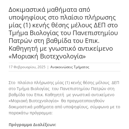
Δοκιμαστικά μαθήματα από
υποψηφίους στο πλαίσιο πλήρωσης
Το Τμήμα Βιολογίας
μίας (1) κενής θέσης μέλους ΔΕΠ στο
Τμήμα Βιολογίας του Πανεπιστημίου
Μουσεία
Πατρών στη βαθμίδα του Επικ.
Καθηγητή με γνωστικό αντικείμενο
«Μοριακή Βιοτεχνολογία»
Προπτυχιακές Σπουδές
17 Φεβρουαρίου, 2025
|
Ανακοινώσεις Τμήματος
Μεταπτυχιακές Σπουδές
Στο πλαίσιο πλήρωσης μίας (1) κενής θέσης μέλους ΔΕΠ
στο Τμήμα Βιολογίας του Πανεπιστημίου Πατρών στη
Προσωπικό
βαθμίδα του Επικ. Καθηγητή με γνωστικό αντικείμενο
«Μοριακή Βιοτεχνολογία» θα πραγματοποιηθούν
δοκιμαστικά μαθήματα από υποψηφίους, σύμφωνα με το
παρακάτω πρόγραμμα:
Ανακοινώσεις
Πρόγραμμα Διαλέξεων
: