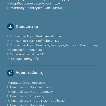
>
Ημερίδες μεταπτυχιακών φοιτητών
>
Απόκτηση Διδακτορικού Διπλώματος
Προσωπικό
>
Προσωπικό Τομέα Βιολογίας Φυτών
>
Προσωπικό Τομέα Βιολογίας Ζώων
>
Προσωπικό Τομέα Γενετικής Βιολογίας Κυττάρου & Ανάπτυξης
>
Διοικητικό Προσωπικό
>
Διατελέσαντα μέλη Δ.Ε.Π.
>
Ομότιμοι καθηγητές
Ανακοινώσεις
>
Σημαντικές Ανακοινώσεις
>
Ανακοινώσεις Προπτυχιακών
>
Ανακοινώσεις Μεταπτυχιακών
>
Ανακοινώσεις Τμήματος
>
Ανακοινώσεις Υποτροφιών – Βραβείων
>
Ανακοινώσεις Προσωπικού