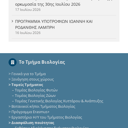
ορκωμοσία της 30ης Ιουλίου 2026
17 Ιουλίου 2026
ΠΡΟΓΡΑΜΜΑ ΥΠΟΤΡΟΦΙΩΝ ΙΩΑΝΝΗ ΚΑΙ
ΡΟΔΑΝΘΗΣ ΛΑΜΠΡΗ
16 Ιουλίου 2026
Το Τμήμα Βιολογίας
>
Γενικά για το Τμήμα
>
Ξενάγηση στους χώρους
> Τομείς Τμήματος
–
Τομέας Βιολογίας Φυτών
–
Τομέας Βιολογίας Ζώων
–
Τομέας Γενετικής Βιολογίας Κυττάρου & Ανάπτυξης
>
Βοτανικοί κήποι Τμήματος Βιολογίας
>
Πρόγραμμα Erasmus+
>
Εργαστήριο Η/Υ του Τμήματος Βιολογίας
> Διασφάλιση ποιότητας