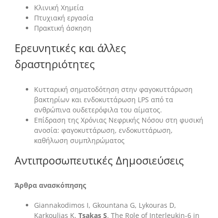
Κλινική Χημεία
Πτυχιακή εργασία
Πρακτική άσκηση
Ερευνητικές και άλλες
δραστηριότητες
Κυτταρική σηματοδότηση στην φαγοκυττάρωση
βακτηρίων και ενδοκυττάρωση LPS από τα
ανθρώπινα ουδετερόφιλα του αίματος.
Επίδραση της Χρόνιας Νεφρικής Νόσου στη φυσική
ανοσία: φαγοκυττάρωση, ενδοκυττάρωση,
καθήλωση συμπληρώματος
Αντιπροσωπευτικές Δημοσιεύσεις
Άρθρα ανασκόπησης
Giannakodimos I, Gkountana G, Lykouras D,
Karkoulias K,
Tsakas S
. The Role of Interleukin-6 in