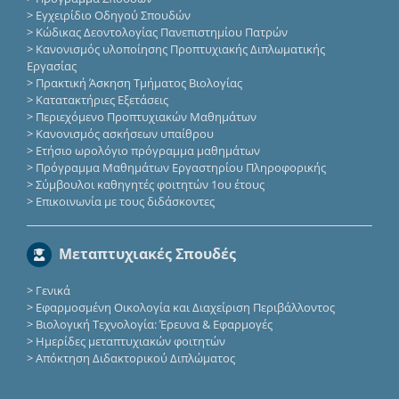
>
Εγχειρίδιο Οδηγού Σπουδών
>
Κώδικας Δεοντολογίας Πανεπιστημίου Πατρών
>
Κανονισμός υλοποίησης Προπτυχιακής Διπλωματικής
Εργασίας
>
Πρακτική Άσκηση Τμήματος Βιολογίας
>
Κατατακτήριες Eξετάσεις
>
Περιεχόμενο Προπτυχιακών Μαθημάτων
>
Κανονισμός ασκήσεων υπαίθρου
>
Ετήσιο ωρολόγιο πρόγραμμα μαθημάτων
>
Πρόγραμμα Μαθημάτων Εργαστηρίου Πληροφορικής
>
Σύμβουλοι καθηγητές φοιτητών 1ου έτους
>
Επικοινωνία με τους διδάσκοντες
Μεταπτυχιακές Σπουδές
>
Γενικά
>
Εφαρμοσμένη Οικολογία και Διαχείριση Περιβάλλοντος
>
Βιολογική Τεχνολογία: Έρευνα & Εφαρμογές
>
Ημερίδες μεταπτυχιακών φοιτητών
>
Απόκτηση Διδακτορικού Διπλώματος