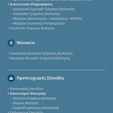
> Διοικητικές πληροφορίες
–
Διοικητικά έγγραφα Τμήματος Βιολογίας
–
Επιτροπές Τμήματος Βιολογίας
–
Μητρώο αξιολογητών – εκλεκτόρων ΑΠΕΛΛΑ
–
Μητρώα Γνωστικών Αντικειμένων
>
Λογότυπο Τμ
ήματος Βιολογίας
Μουσεία
>
Ζωολογικό Μουσείο Τμήματος Βιολογίας
>
Βοτανικό Μουσείο Τμήματος Βιολογίας
Προπτυχιακές Σπουδές
>
Κανονισμός Σπουδών
> Κανονισμοί Φοίτησης
–
Ανώτατη διάρκεια φοίτησης
–
Μερική Φοίτηση
–
Διακοπή φοίτησης (Αναστολή)
>
Πρόγραμμα Σπουδών