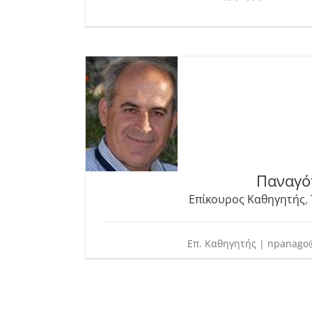
Παναγό
Επίκουρος Καθηγητής
,
Επ. Καθηγητής | npanago@