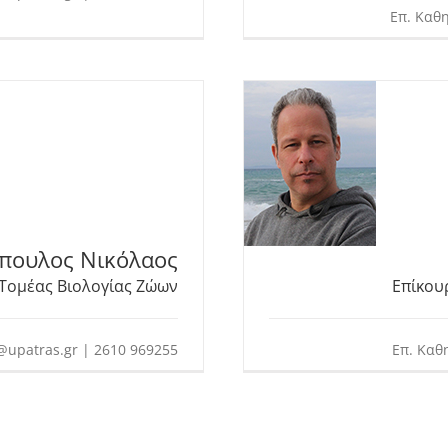
Επ. Καθη
πουλος Νικόλαος
Τομέας Βιολογίας Ζώων
Επίκου
upatras.gr | 2610 969255
Επ. Καθ