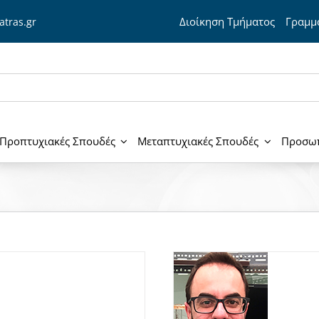
Διοίκηση Τμήματος
Γραμμα
atras.gr
Προπτυχιακές Σπουδές
Μεταπτυχιακές Σπουδές
Προσω