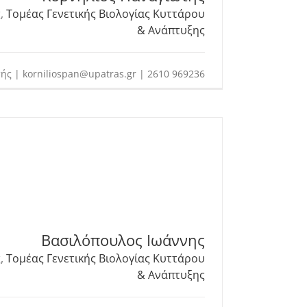
ς
,
Τομέας Γενετικής Βιολογίας Κυττάρου
& Ανάπτυξης
ής | korniliospan@upatras.gr | 2610 969236
Βασιλόπουλος Ιωάννης
ς
,
Τομέας Γενετικής Βιολογίας Κυττάρου
& Ανάπτυξης