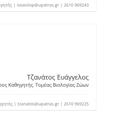
γητής | iovasilop@upatras.gr | 2610 969243
Τζανάτος Ευάγγελος
ρος Καθηγητής
,
Τομέας Βιολογίας Ζώων
ηγητής | tzanatos@upatras.gr | 2610 969225