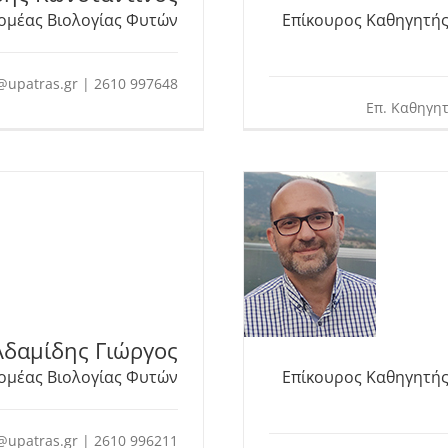
ομέας Βιολογίας Φυτών
Επίκουρος Καθηγητή
@upatras.gr | 2610 997648
Επ. Καθηγητ
Αδαμίδης Γιώργος
ομέας Βιολογίας Φυτών
Επίκουρος Καθηγητή
@upatras.gr | 2610 996211