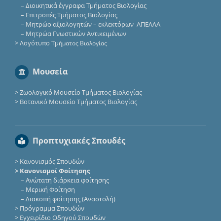
–
Διοικητικά έγγραφα Τμήματος Βιολογίας
–
Επιτροπές Τμήματος Βιολογίας
–
Μητρώο αξιολογητών – εκλεκτόρων ΑΠΕΛΛΑ
–
Μητρώα Γνωστικών Αντικειμένων
>
Λογότυπο Τμ
ήματος Βιολογίας
Μουσεία
>
Ζωολογικό Μουσείο Τμήματος Βιολογίας
>
Βοτανικό Μουσείο Τμήματος Βιολογίας
Προπτυχιακές Σπουδές
>
Κανονισμός Σπουδών
> Κανονισμοί Φοίτησης
–
Ανώτατη διάρκεια φοίτησης
–
Μερική Φοίτηση
–
Διακοπή φοίτησης (Αναστολή)
>
Πρόγραμμα Σπουδών
>
Εγχειρίδιο Οδηγού Σπουδών