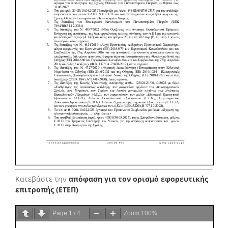
Κατεβάστε την
απόφαση για τον ορισμό εφορευτικής
επιτροπής (ΕΤΕΠ)
Page
1
/
4
Zoom
100%