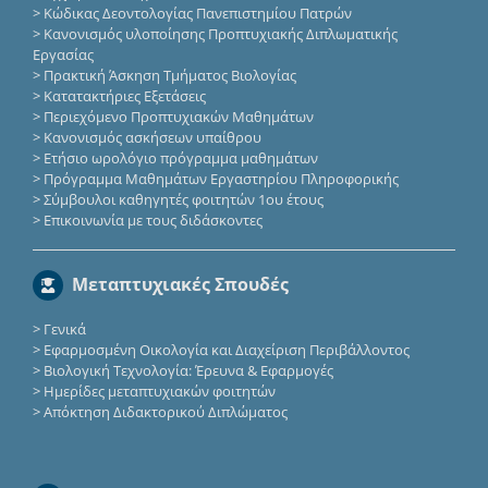
>
Κώδικας Δεοντολογίας Πανεπιστημίου Πατρών
>
Κανονισμός υλοποίησης Προπτυχιακής Διπλωματικής
Εργασίας
>
Πρακτική Άσκηση Τμήματος Βιολογίας
>
Κατατακτήριες Eξετάσεις
>
Περιεχόμενο Προπτυχιακών Μαθημάτων
>
Κανονισμός ασκήσεων υπαίθρου
>
Ετήσιο ωρολόγιο πρόγραμμα μαθημάτων
>
Πρόγραμμα Μαθημάτων Εργαστηρίου Πληροφορικής
>
Σύμβουλοι καθηγητές φοιτητών 1ου έτους
>
Επικοινωνία με τους διδάσκοντες
Μεταπτυχιακές Σπουδές
>
Γενικά
>
Εφαρμοσμένη Οικολογία και Διαχείριση Περιβάλλοντος
>
Βιολογική Τεχνολογία: Έρευνα & Εφαρμογές
>
Ημερίδες μεταπτυχιακών φοιτητών
>
Απόκτηση Διδακτορικού Διπλώματος