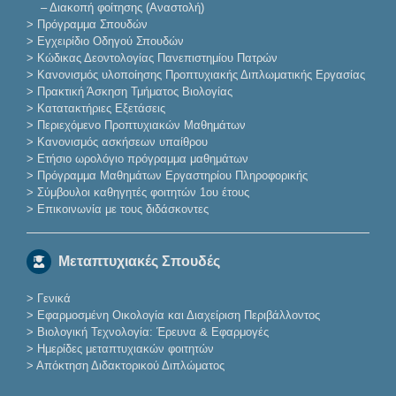
–
Διακοπή φοίτησης (Αναστολή)
>
Πρόγραμμα Σπουδών
>
Εγχειρίδιο Οδηγού Σπουδών
>
Κώδικας Δεοντολογίας Πανεπιστημίου Πατρών
>
Κανονισμός υλοποίησης Προπτυχιακής Διπλωματικής Εργασίας
>
Πρακτική Άσκηση Τμήματος Βιολογίας
>
Κατατακτήριες Eξετάσεις
>
Περιεχόμενο Προπτυχιακών Μαθημάτων
>
Κανονισμός ασκήσεων υπαίθρου
>
Ετήσιο ωρολόγιο πρόγραμμα μαθημάτων
>
Πρόγραμμα Μαθημάτων Εργαστηρίου Πληροφορικής
>
Σύμβουλοι καθηγητές φοιτητών 1ου έτους
>
Επικοινωνία με τους διδάσκοντες
Μεταπτυχιακές Σπουδές
>
Γενικά
>
Εφαρμοσμένη Οικολογία και Διαχείριση Περιβάλλοντος
>
Βιολογική Τεχνολογία: Έρευνα & Εφαρμογές
>
Ημερίδες μεταπτυχιακών φοιτητών
>
Απόκτηση Διδακτορικού Διπλώματος