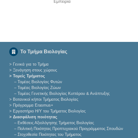
Εμπειρία
Το Τμήμα Βιολογίας
>
Γενικά για το Τμήμα
>
Ξενάγηση στους χώρους
> Τομείς Τμήματος
–
Τομέας Βιολογίας Φυτών
–
Τομέας Βιολογίας Ζώων
–
Τομέας Γενετικής Βιολογίας Κυττάρου & Ανάπτυξης
>
Βοτανικοί κήποι Τμήματος Βιολογίας
>
Πρόγραμμα Erasmus+
>
Εργαστήριο Η/Υ του Τμήματος Βιολογίας
> Διασφάλιση ποιότητας
–
Εκθέσεις Αξιολόγησης Τμήματος Βιολογίας
–
Πολιτική Ποιότητας Προπτυχιακού Προγράμματος Σπουδών
–
Στοχοθεσία Ποιότητας του Τμήματος