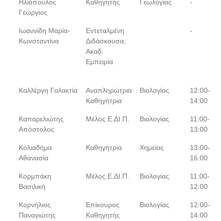
Ηλιόπουλος
Καθηγητής
Γεωλογίας
-
Γεώργιος
Ιωαννίδη Μαρία-
Εντεταλμένη
-
Κωνσταντίνα
Διδάσκουσα,
Ακαδ.
Εμπειρία
Καλλέργη Γαλακτία
Αναπληρώτρια
Βιολογίας
12:00-
Καθηγήτρια
14:00
Καπαρελιώτης
Μέλος Ε.ΔΙ.Π.
Βιολογίας
11:00-
Απόστολος
13:00
Κολιαδήμα
Καθηγήτρια
Χημείας
13:00-
Αθανασία
16:00
Κορμπάκη
Μέλος Ε.ΔΙ.Π.
Βιολογίας
11:00-
Βασιλική
12:00
Κορνήλιος
Επίκουρος
Βιολογίας
12:00-
Παναγιώτης
Καθηγητής
14:00