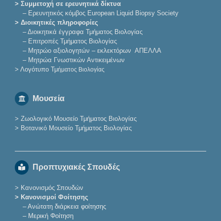
> Συμμετοχή σε ερευνητικά δίκτυα
–
Eρευνητικός κόμβος European Liquid Biopsy Society
> Διοικητικές πληροφορίες
–
Διοικητικά έγγραφα Τμήματος Βιολογίας
–
Επιτροπές Τμήματος Βιολογίας
–
Μητρώο αξιολογητών – εκλεκτόρων ΑΠΕΛΛΑ
–
Μητρώα Γνωστικών Αντικειμένων
>
Λογότυπο Τμ
ήματος Βιολογίας
Μουσεία
>
Ζωολογικό Μουσείο Τμήματος Βιολογίας
>
Βοτανικό Μουσείο Τμήματος Βιολογίας
Προπτυχιακές Σπουδές
>
Κανονισμός Σπουδών
> Κανονισμοί Φοίτησης
–
Ανώτατη διάρκεια φοίτησης
–
Μερική Φοίτηση