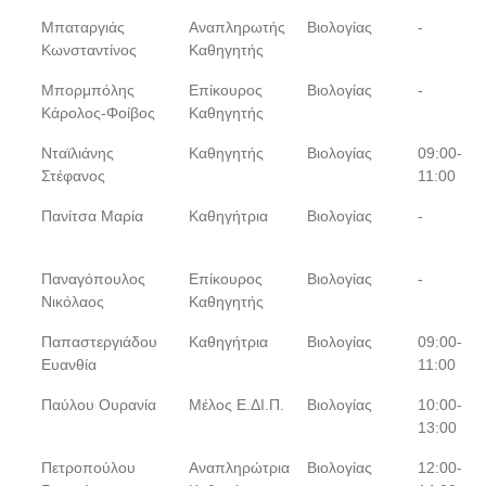
Μπαταργιάς
Αναπληρωτής
Βιολογίας
-
Κωνσταντίνος
Καθηγητής
Μπορμπόλης
Επίκουρος
Βιολογίας
-
Κάρολος-Φοίβος
Καθηγητής
Νταϊλιάνης
Καθηγητής
Βιολογίας
09:00-
Στέφανος
11:00
Πανίτσα Μαρία
Καθηγήτρια
Βιολογίας
-
Παναγόπουλος
Επίκουρος
Βιολογίας
-
Νικόλαος
Καθηγητής
Παπαστεργιάδου
Καθηγήτρια
Βιολογίας
09:00-
Ευανθία
11:00
Παύλου Ουρανία
Μέλος Ε.ΔΙ.Π.
Βιολογίας
10:00-
13:00
Πετροπούλου
Αναπληρώτρια
Βιολογίας
12:00-