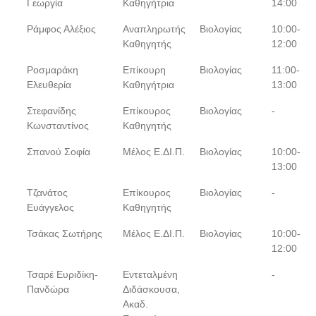
Γεωργία
Καθηγήτρια
14:00
Ράμφος Αλέξιος
Αναπληρωτής
Βιολογίας
10:00-
Καθηγητής
12:00
Ροσμαράκη
Επίκουρη
Βιολογίας
11:00-
Ελευθερία
Καθηγήτρια
13:00
Στεφανίδης
Επίκουρος
Βιολογίας
-
Κωνσταντίνος
Καθηγητής
Σπανού Σοφία
Μέλος Ε.ΔΙ.Π.
Βιολογίας
10:00-
13:00
Τζανάτος
Επίκουρος
Βιολογίας
-
Ευάγγελος
Καθηγητής
Τσάκας Σωτήρης
Μέλος Ε.ΔΙ.Π.
Βιολογίας
10:00-
12:00
Τσαρέ Ευριδίκη-
Εντεταλμένη
-
Πανδώρα
Διδάσκουσα,
Ακαδ.