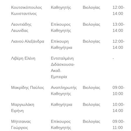
Κουτσικόπουλος
Καθηγητής
Βιολογίας
12:00-
Κωνσταντίνος
14:00
Λεοντιάδης
Επίκουρος
Βιολογίας
13:00-
Λεωνίδας
Καθηγητής
14:00
Λιανού Αλεξάνδρα
Επίκουρη
Βιολογίας
12:00-
Καθηγήτρια
14:00
Λιβέρη Ελένη
Εντεταλμένη
-
Διδάσκουσα-
Ακαδ.
Εμπειρία
Μακρίδης Παύλος
Αναπληρωτής
Βιολογίας
09:00-
Καθηγητής
10:00
Μαργιωλάκη
Καθηγήτρια
Βιολογίας
10:00-
Ειρήνη
14:00
Μήτσαινας
Επίκουρος
Βιολογίας
09:00-
Γεώργιος
Καθηγητής
11:00