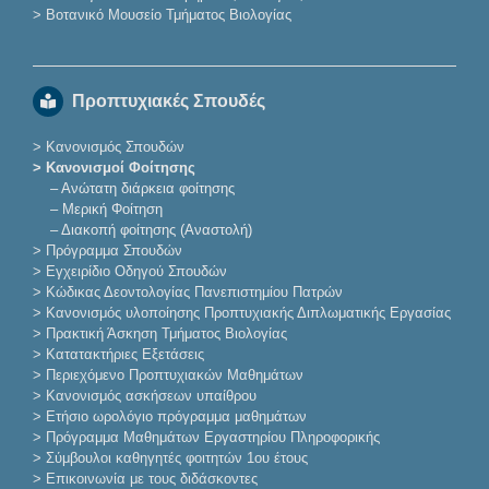
>
Βοτανικό Μουσείο Τμήματος Βιολογίας
Προπτυχιακές Σπουδές
>
Κανονισμός Σπουδών
> Κανονισμοί Φοίτησης
–
Ανώτατη διάρκεια φοίτησης
–
Μερική Φοίτηση
–
Διακοπή φοίτησης (Αναστολή)
>
Πρόγραμμα Σπουδών
>
Εγχειρίδιο Οδηγού Σπουδών
>
Κώδικας Δεοντολογίας Πανεπιστημίου Πατρών
>
Κανονισμός υλοποίησης Προπτυχιακής Διπλωματικής Εργασίας
>
Πρακτική Άσκηση Τμήματος Βιολογίας
>
Κατατακτήριες Eξετάσεις
>
Περιεχόμενο Προπτυχιακών Μαθημάτων
>
Κανονισμός ασκήσεων υπαίθρου
>
Ετήσιο ωρολόγιο πρόγραμμα μαθημάτων
>
Πρόγραμμα Μαθημάτων Εργαστηρίου Πληροφορικής
>
Σύμβουλοι καθηγητές φοιτητών 1ου έτους
>
Επικοινωνία με τους διδάσκοντες