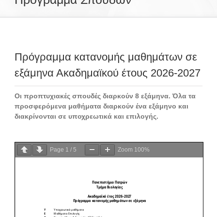
Το Τμήμα Βιολογίας
Πρόγραμμα κατανομής μαθημάτων σε
Μουσεία
εξάμηνα Ακαδημαϊκού έτους 2026-2027
Προπτυχιακές Σπουδές
Οι προπτυχιακές σπουδές διαρκούν 8 εξάμηνα. Όλα τα
προσφερόμενα μαθήματα διαρκούν ένα εξάμηνο και
διακρίνονται σε υποχρεωτικά και επιλογής.
Μεταπτυχιακές Σπουδές
Page
1
/
5
Zoom
100%
Προσωπικό
Ανακοινώσεις