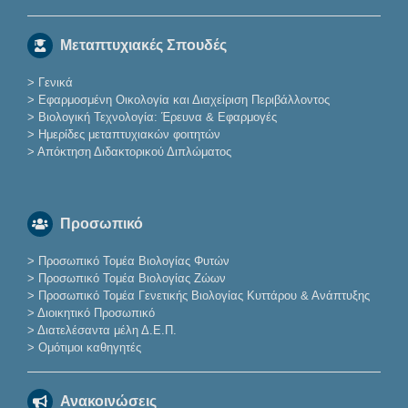
Μεταπτυχιακές Σπουδές
>
Γενικά
>
Εφαρμοσμένη Οικολογία και Διαχείριση Περιβάλλοντος
>
Βιολογική Τεχνολογία: Έρευνα & Εφαρμογές
>
Ημερίδες μεταπτυχιακών φοιτητών
>
Απόκτηση Διδακτορικού Διπλώματος
Προσωπικό
>
Προσωπικό Τομέα Βιολογίας Φυτών
>
Προσωπικό Τομέα Βιολογίας Ζώων
>
Προσωπικό Τομέα Γενετικής Βιολογίας Κυττάρου & Ανάπτυξης
>
Διοικητικό Προσωπικό
>
Διατελέσαντα μέλη Δ.Ε.Π.
>
Ομότιμοι καθηγητές
Ανακοινώσεις