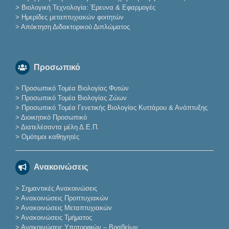
>
Βιολογική Τεχνολογία: Έρευνα & Εφαρμογές
>
Ημερίδες μεταπτυχιακών φοιτητών
>
Απόκτηση Διδακτορικού Διπλώματος
Προσωπικό
>
Προσωπικό Τομέα Βιολογίας Φυτών
>
Προσωπικό Τομέα Βιολογίας Ζώων
>
Προσωπικό Τομέα Γενετικής Βιολογίας Κυττάρου & Ανάπτυξης
>
Διοικητικό Προσωπικό
>
Διατελέσαντα μέλη Δ.Ε.Π.
>
Ομότιμοι καθηγητές
Ανακοινώσεις
>
Σημαντικές Ανακοινώσεις
>
Ανακοινώσεις Προπτυχιακών
>
Ανακοινώσεις Μεταπτυχιακών
>
Ανακοινώσεις Τμήματος
>
Ανακοινώσεις Υποτροφιών – Βραβείων